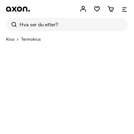
Krus
Termokrus