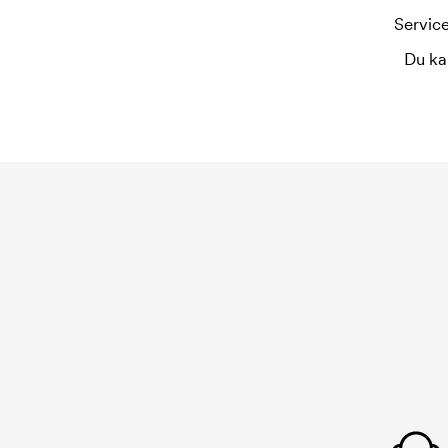
gjentar bestillingen.
Service
Du ka