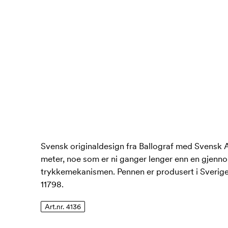
Svensk originaldesign fra Ballograf med Svensk A
meter, noe som er ni ganger lenger enn en gjenno
trykkemekanismen. Pennen er produsert i Sverige.
11798.
Art.nr. 4136