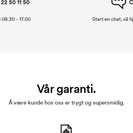
22 50 11 50
C
 08.30 - 17.00
Start en chat, så h
Vår garanti.
Å være kunde hos oss er trygt og supersmidig.