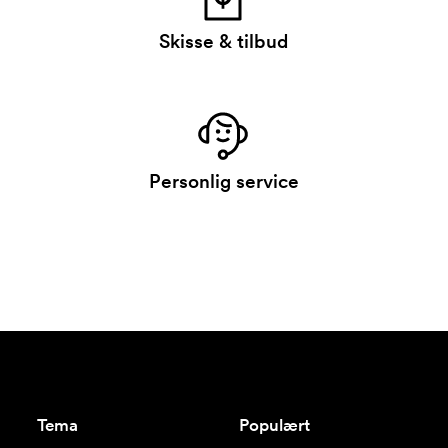
Skisse & tilbud
Personlig service
Tema
Populært