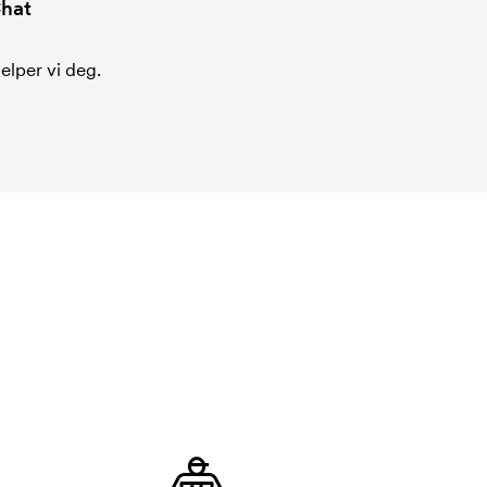
hat
jelper vi deg.