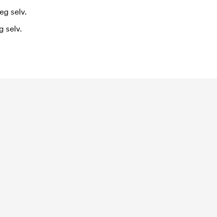
eg selv.
 selv.