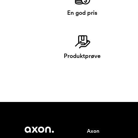
En god pris
Produktprøve
Axon