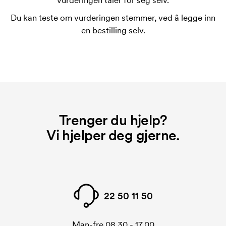
vurderingen taler for seg selv.
Du kan teste om vurderingen stemmer, ved å legge inn
en bestilling selv.
Trenger du hjelp?
Vi hjelper deg gjerne.
22 50 11 50
Man-fre 08.30 - 17.00