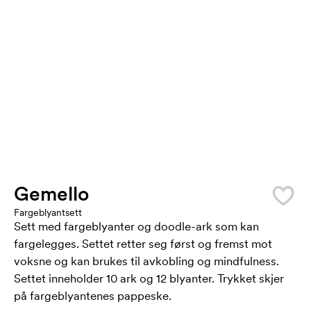
Gemello
Fargeblyantsett
Sett med fargeblyanter og doodle-ark som kan
fargelegges. Settet retter seg først og fremst mot
voksne og kan brukes til avkobling og mindfulness.
Settet inneholder 10 ark og 12 blyanter. Trykket skjer
på fargeblyantenes pappeske.