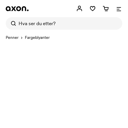
Penner
Fargeblyanter