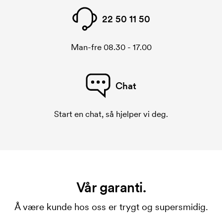
22 50 11 50
Man-fre 08.30 - 17.00
Chat
Start en chat, så hjelper vi deg.
Vår garanti.
Å være kunde hos oss er trygt og supersmidig.