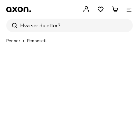
Penner
Pennesett