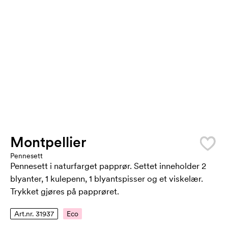
Montpellier
Pennesett
Pennesett i naturfarget papprør. Settet inneholder 2
blyanter, 1 kulepenn, 1 blyantspisser og et viskelær.
Trykket gjøres på papprøret.
Art.nr. 31937
Eco