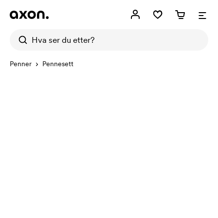
Penner
Pennesett