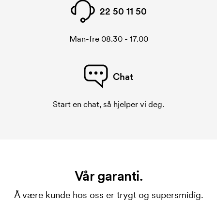
22 50 11 50
Man-fre 08.30 - 17.00
Chat
Start en chat, så hjelper vi deg.
Vår garanti.
Å være kunde hos oss er trygt og supersmidig.