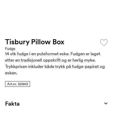
Tisbury Pillow Box
Fudge
14 stk fudge i en puteformet eske. Fudgen er laget
etter en tradisjonell oppskrift og er herlig myke.
Trykkprisen inkluder både trykk på fudge-papiret og
esken.
Art.nr. 32943
Fakta
Artikkelnummer