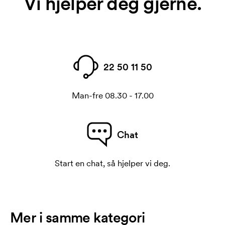
Vi hjelper deg gjerne.
22 50 11 50
Man-fre 08.30 - 17.00
Chat
Start en chat, så hjelper vi deg.
Mer i samme kategori