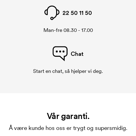
22 50 11 50
Man-fre 08.30 - 17.00
Chat
Start en chat, så hjelper vi deg.
Vår garanti.
Å være kunde hos oss er trygt og supersmidig.