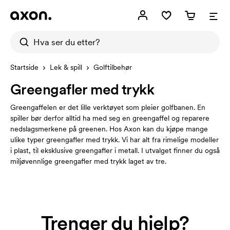
Startside
Lek & spill
Golftilbehør
Greengafler med trykk
Greengaffelen er det lille verktøyet som pleier golfbanen. En
spiller bør derfor alltid ha med seg en greengaffel og reparere
nedslagsmerkene på greenen. Hos Axon kan du kjøpe mange
ulike typer greengafler med trykk. Vi har alt fra rimelige modeller
i plast, til eksklusive greengafler i metall. I utvalget finner du også
miljøvennlige greengafler med trykk laget av tre.
Trenger du hjelp?