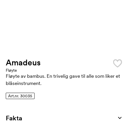
Amadeus
Fløyte
Fløyte av bambus. En trivelig gave til alle som liker et
blåseinstrument.
Art.nr. 30035
Fakta