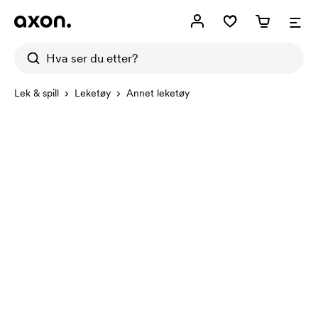
Lek & spill
Leketøy
Annet leketøy