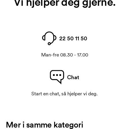
Vi hjelper deg gjerne.
22 50 11 50
Man-fre 08.30 - 17.00
Chat
Start en chat, så hjelper vi deg.
Mer i samme kategori