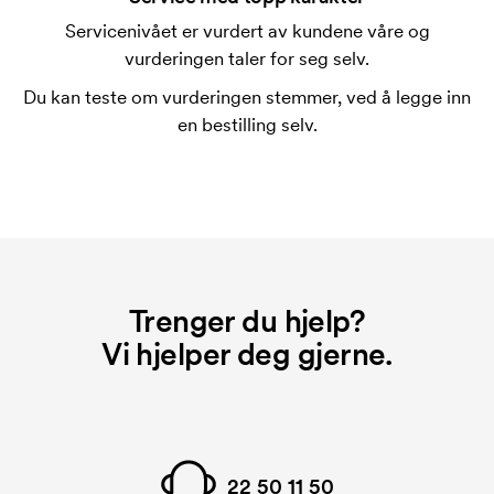
som skal trykkes. Kostnaden for trykksjablongen
Servicenivået er vurdert av kundene våre og
forsvinner når du gjentar bestillingen.
vurderingen taler for seg selv.
Du kan teste om vurderingen stemmer, ved å legge inn
en bestilling selv.
Trenger du hjelp?
Vi hjelper deg gjerne.
22 50 11 50