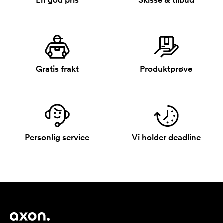
En god pris
Skisse & tilbud
Gratis frakt
Produktprøve
Personlig service
Vi holder deadline