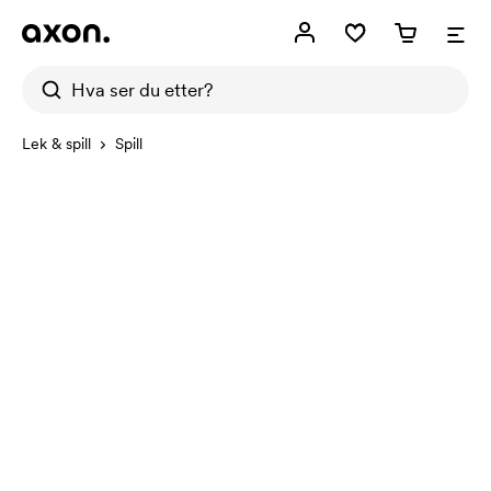
Lek & spill
Spill