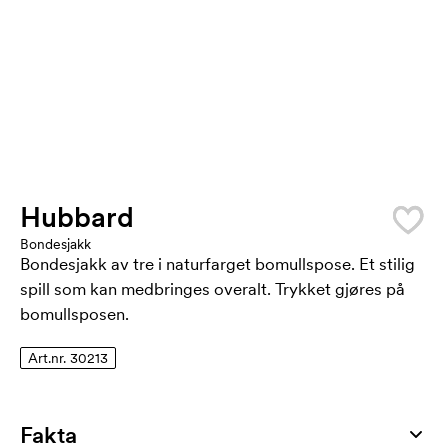
Hubbard
Bondesjakk
Bondesjakk av tre i naturfarget bomullspose. Et stilig
spill som kan medbringes overalt. Trykket gjøres på
bomullsposen.
Art.nr. 30213
Fakta