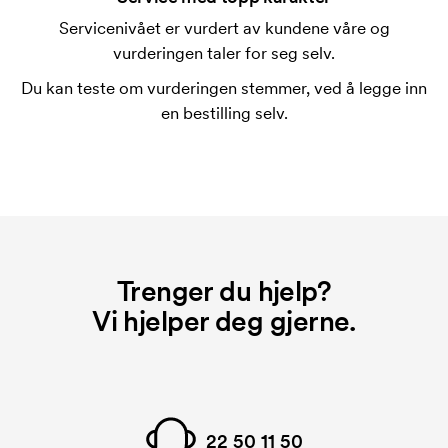
som skal trykkes. Kostnaden for trykksjablongen
Servicenivået er vurdert av kundene våre og
forsvinner når du gjentar bestillingen.
vurderingen taler for seg selv.
Du kan teste om vurderingen stemmer, ved å legge inn
en bestilling selv.
Trenger du hjelp?
Vi hjelper deg gjerne.
22 50 11 50