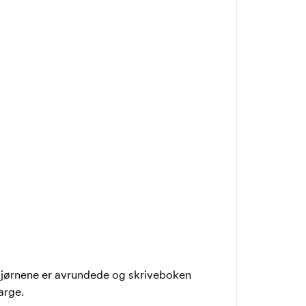
 Hjørnene er avrundede og skriveboken
arge.