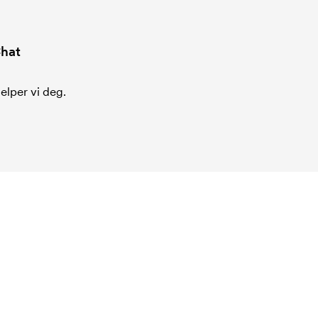
hat
jelper vi deg.