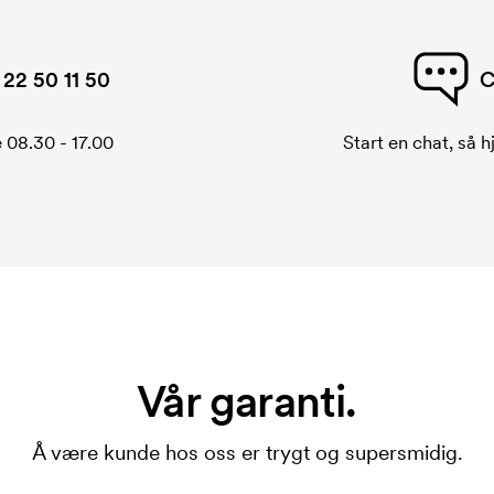
22 50 11 50
C
 08.30 - 17.00
Start en chat, så h
Vår garanti.
Å være kunde hos oss er trygt og supersmidig.