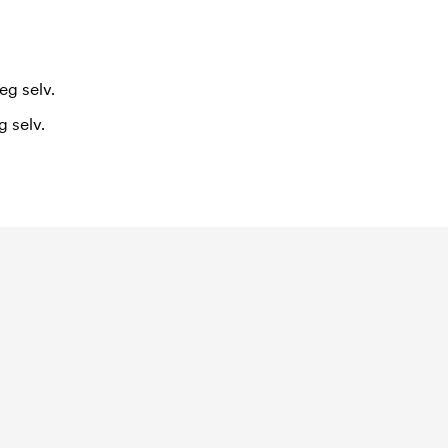
eg selv.
 selv.