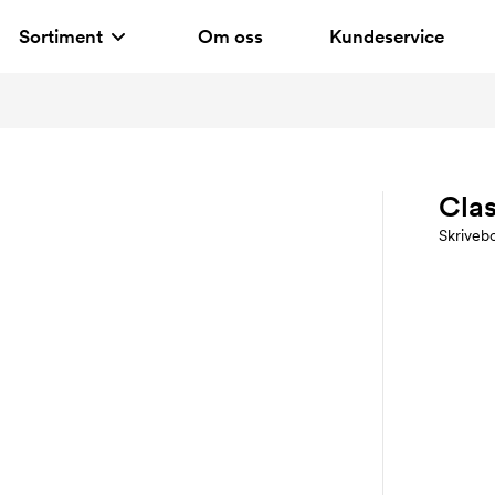
Sortiment
Om oss
Kundeservice
Cla
Skriveb