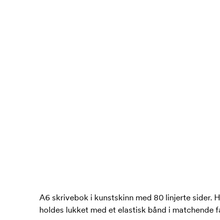
A6 skrivebok i kunstskinn med 80 linjerte sider.
holdes lukket med et elastisk bånd i matchende f