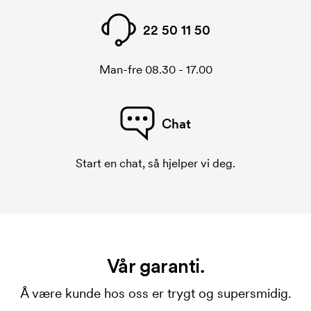
22 50 11 50
Man-fre 08.30 - 17.00
Chat
Start en chat, så hjelper vi deg.
Vår garanti.
Å være kunde hos oss er trygt og supersmidig.