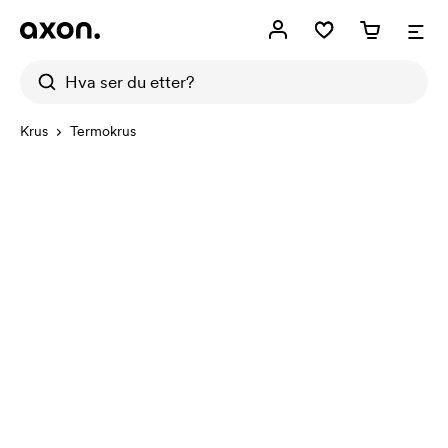
Krus
Termokrus