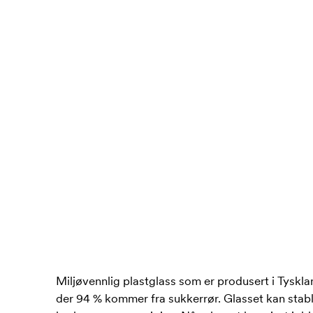
Miljøvennlig plastglass som er produsert i Tyskla
der 94 % kommer fra sukkerrør. Glasset kan stabl