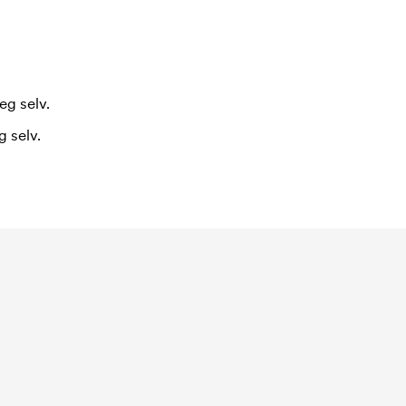
eg selv.
 selv.