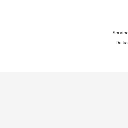
gjentar bestillingen.
Service
Du ka