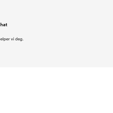
hat
jelper vi deg.