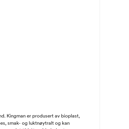
nd. Kingman er produsert av bioplast,
es, smak- og luktnøytralt og kan