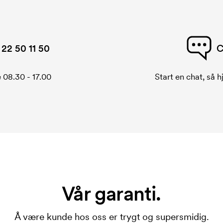
22 50 11 50
C
 08.30 - 17.00
Start en chat, så h
Vår garanti.
Å være kunde hos oss er trygt og supersmidig.