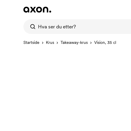
Startside
Krus
Takeaway-krus
Vision, 35 cl