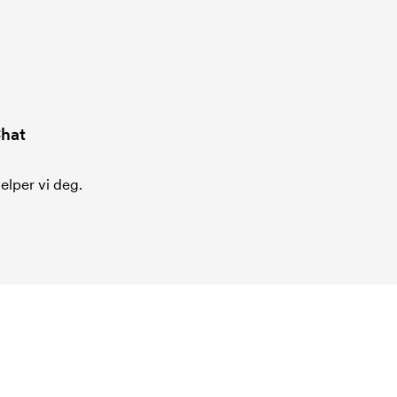
hat
jelper vi deg.