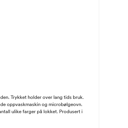
den. Trykket holder over lang tids bruk.
både oppvaskmaskin og microbølgeovn.
tall ulike farger på lokket. Produsert i