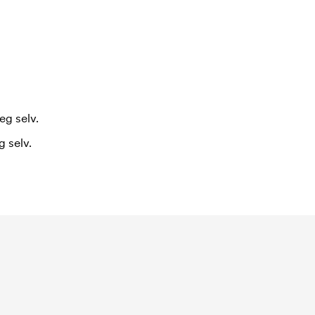
eg selv.
 selv.