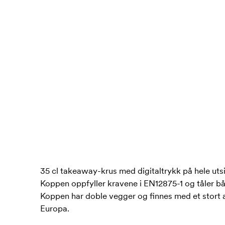
35 cl takeaway-krus med digitaltrykk på hele utsi
Koppen oppfyller kravene i EN12875-1 og tåler 
Koppen har doble vegger og finnes med et stort an
Europa.