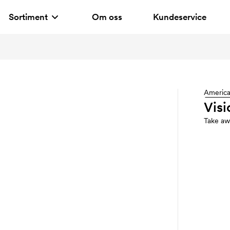
Sortiment
Om oss
Kundeservice
Americ
Visi
Take aw