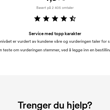
Basert på 2 405 omtaler
Service med topp karakter
nivået er vurdert av kundene våre og vurderingen taler for s
n teste om vurderingen stemmer, ved å legge inn en bestilling
Trenger du hjelp?