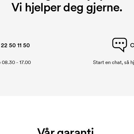
Vi hjelper deg gjerne.
22 50 11 50
C
 08.30 - 17.00
Start en chat, så h
Vår garanti.