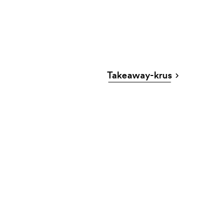
Takeaway-krus