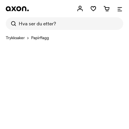
Trykksaker
Papirflagg