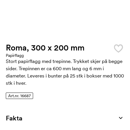
Roma, 300 x 200 mm
Papirflagg
Stort papirflagg med trepinne. Trykket skjer på begge
sider. Trepinnen er ca 600 mm lang og 6 mm i
diameter. Leveres i bunter på 25 stk i bokser med 1000
stk i hver.
Art.nr. 16687
Fakta
Artikkelnummer