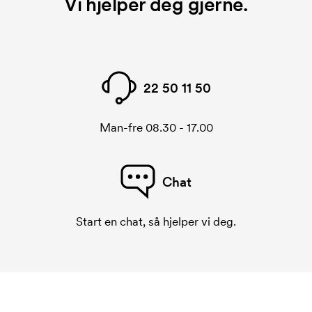
Vi hjelper deg gjerne.
22 50 11 50
Man-fre 08.30 - 17.00
Chat
Start en chat, så hjelper vi deg.