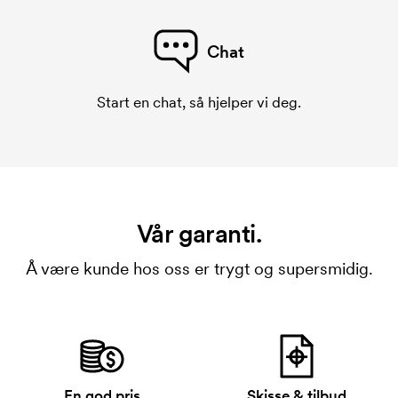
Chat
Start en chat, så hjelper vi deg.
Vår garanti.
Å være kunde hos oss er trygt og supersmidig.
En god pris
Skisse & tilbud