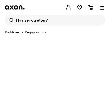
Profilklær
Regnponchos