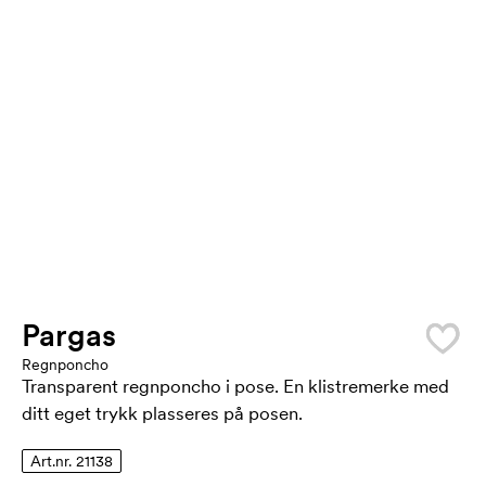
Pargas
Regnponcho
Transparent regnponcho i pose. En klistremerke med
ditt eget trykk plasseres på posen.
Art.nr. 21138