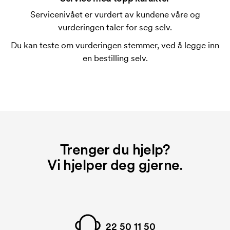
merkingen. Startkostnaden forsvinner når du foretar
Servicenivået er vurdert av kundene våre og
en ny bestilling.
vurderingen taler for seg selv.
Du kan teste om vurderingen stemmer, ved å legge inn
en bestilling selv.
Trenger du hjelp?
Vi hjelper deg gjerne.
22 50 11 50