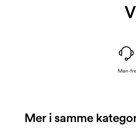
V
Man-fre
Mer i samme kategor