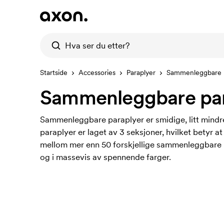
Startside
Accessories
Paraplyer
Sammenleggbare p
Sammenleggbare par
Sammenleggbare paraplyer er smidige, litt mindre
paraplyer er laget av 3 seksjoner, hvilket betyr 
mellom mer enn 50 forskjellige sammenleggbare 
og i massevis av spennende farger.