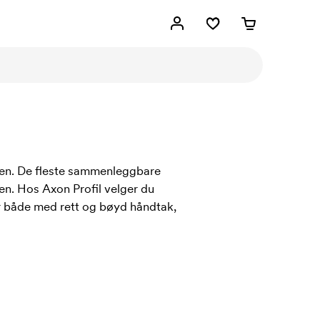
rten. De fleste sammenleggbare
den. Hos Axon Profil velger du
r både med rett og bøyd håndtak,