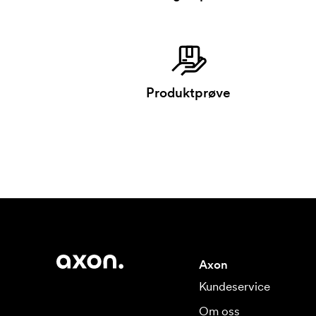
Produktprøve
Axon
Kundeservice
Om oss