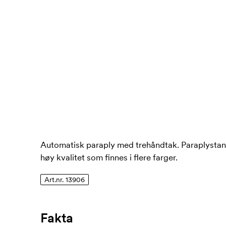
Automatisk paraply med trehåndtak. Paraplystang 
høy kvalitet som finnes i flere farger.
Art.nr. 13906
Fakta