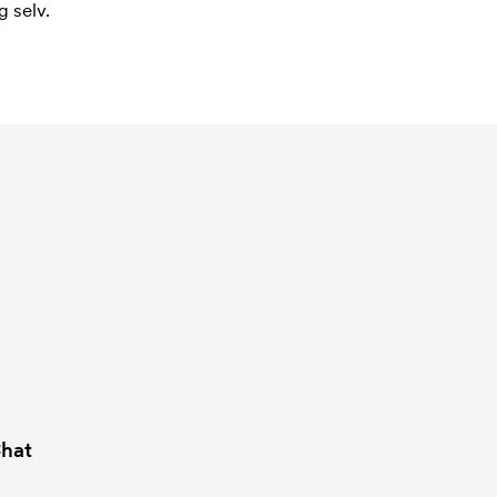
 selv.
hat