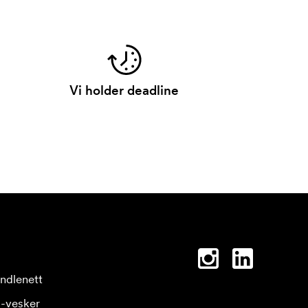
Vi holder deadline
ndlenett
-vesker