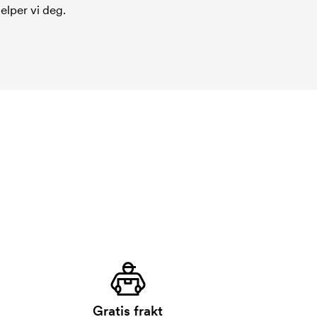
jelper vi deg.
Gratis frakt