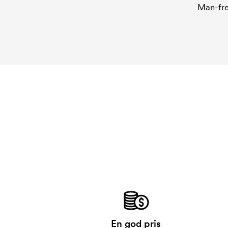
Man-fre
En god pris