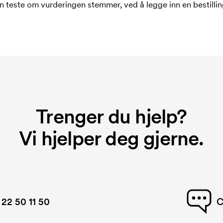
n teste om vurderingen stemmer, ved å legge inn en bestilling
Trenger du hjelp?
Vi hjelper deg gjerne.
22 50 11 50
C