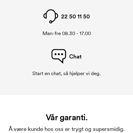
22 50 11 50
Man-fre 08.30 - 17.00
Chat
Start en chat, så hjelper vi deg.
Vår garanti.
Å være kunde hos oss er trygt og supersmidig.