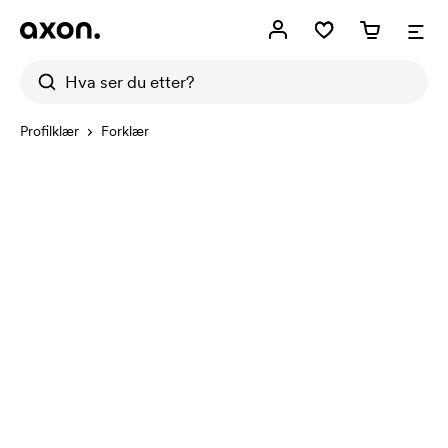
Profilklær
Forklær