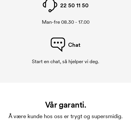
22 50 11 50
Man-fre 08.30 - 17.00
Chat
Start en chat, så hjelper vi deg.
Vår garanti.
Å være kunde hos oss er trygt og supersmidig.