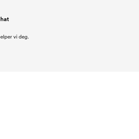
hat
jelper vi deg.