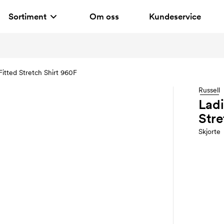
Sortiment
Om oss
Kundeservice
Fitted Stretch Shirt 960F
Russell
Ladi
Stre
Skjorte