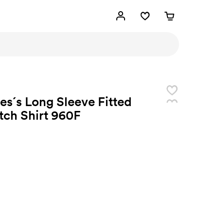
es´s Long Sleeve Fitted
tch Shirt 960F