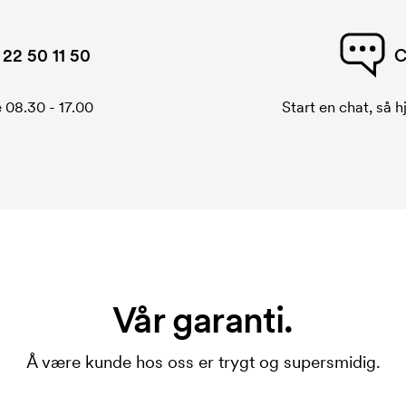
22 50 11 50
C
 08.30 - 17.00
Start en chat, så h
Vår garanti.
Å være kunde hos oss er trygt og supersmidig.