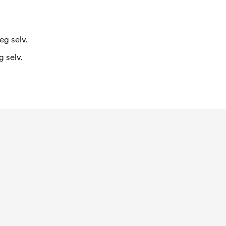
eg selv.
 selv.