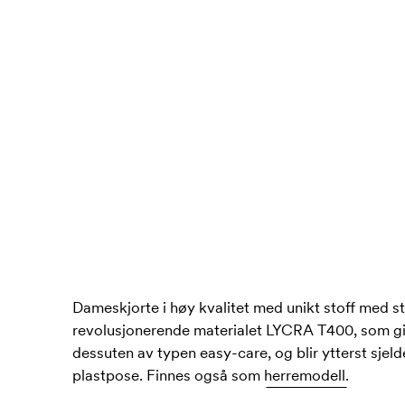
Dameskjorte i høy kvalitet med unikt stoff med st
revolusjonerende materialet LYCRA T400, som gir 
dessuten av typen easy-care, og blir ytterst sjeld
plastpose. Finnes også som
herremodell.