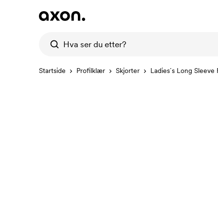
Startside
Profilklær
Skjorter
Ladies´s Long Sleeve 