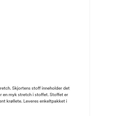
retch. Skjortens stoff inneholder det
en myk stretch i stoffet. Stoffet er
ent krøllete. Leveres enkeltpakket i