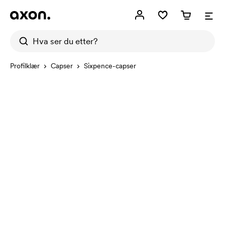
Profilklær
Capser
Sixpence-capser