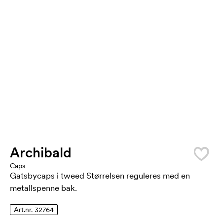
Archibald
Caps
Gatsbycaps i tweed Størrelsen reguleres med en
metallspenne bak.
Art.nr. 32764