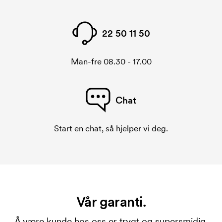
22 50 11 50
Man-fre 08.30 - 17.00
Chat
Start en chat, så hjelper vi deg.
Vår garanti.
Å være kunde hos oss er trygt og supersmidig.