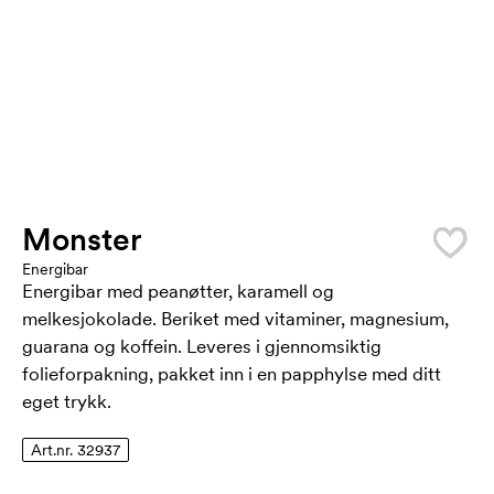
Monster
Energibar
Energibar med peanøtter, karamell og
melkesjokolade. Beriket med vitaminer, magnesium,
guarana og koffein. Leveres i gjennomsiktig
folieforpakning, pakket inn i en papphylse med ditt
eget trykk.
Art.nr. 32937