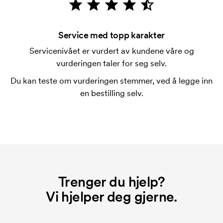
merkingen. Startkostnaden forsvinner når du foretar
en ny bestilling.
Service med topp karakter
Servicenivået er vurdert av kundene våre og
vurderingen taler for seg selv.
Du kan teste om vurderingen stemmer, ved å legge inn
en bestilling selv.
Trenger du hjelp?
Vi hjelper deg gjerne.