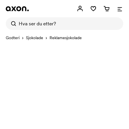
Godteri
Sjokolade
Reklamesjokolade