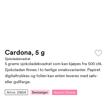
Cardona, 5 g
Sjokoladekvadrat
5 grams sjokoladekvadrat som kan kjøpes fra 500 stk.
Sjokoladen finnes i to herlige smaksvarianter. Papiret
digitaltrykkes og folien kan enten leveres med sølv-
eller gullfarge.
Art.nr. 21809
Bestselger
Axon's Choice