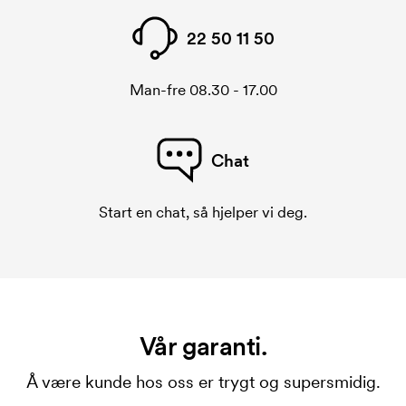
22 50 11 50
Man-fre 08.30 - 17.00
Chat
Start en chat, så hjelper vi deg.
Vår garanti.
Å være kunde hos oss er trygt og supersmidig.