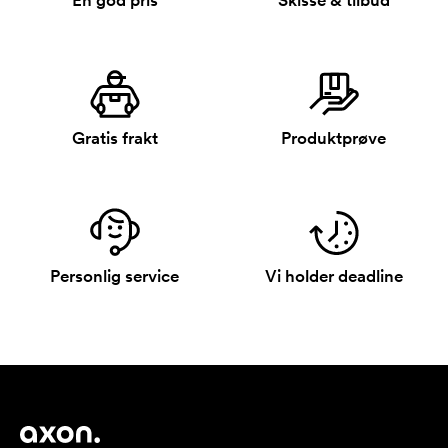
En god pris
Skisse & tilbud
Gratis frakt
Produktprøve
Personlig service
Vi holder deadline