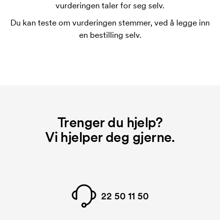
forsvinner når du gjentar bestillingen.
vurderingen taler for seg selv.
Du kan teste om vurderingen stemmer, ved å legge inn
en bestilling selv.
Trenger du hjelp?
Vi hjelper deg gjerne.
22 50 11 50