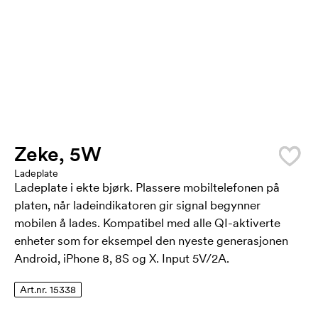
Zeke, 5W
Ladeplate
Ladeplate i ekte bjørk. Plassere mobiltelefonen på
platen, når ladeindikatoren gir signal begynner
mobilen å lades. Kompatibel med alle QI-aktiverte
enheter som for eksempel den nyeste generasjonen
Android, iPhone 8, 8S og X. Input 5V/2A.
Art.nr. 15338