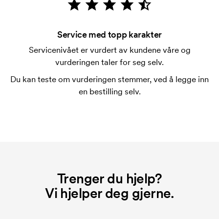
som skal trykkes. Kostnaden for trykksjablongen
forsvinner når du gjentar bestillingen.
Service med topp karakter
Servicenivået er vurdert av kundene våre og
vurderingen taler for seg selv.
Du kan teste om vurderingen stemmer, ved å legge inn
en bestilling selv.
Trenger du hjelp?
Vi hjelper deg gjerne.