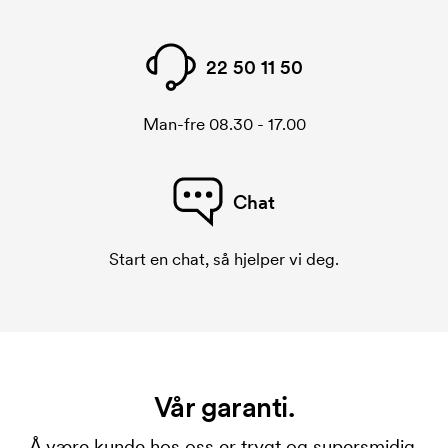
22 50 11 50
Man-fre 08.30 - 17.00
Chat
Start en chat, så hjelper vi deg.
Vår garanti.
Å være kunde hos oss er trygt og supersmidig.