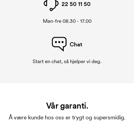
22 50 11 50
Man-fre 08.30 - 17.00
Chat
Start en chat, så hjelper vi deg.
Vår garanti.
Å være kunde hos oss er trygt og supersmidig.