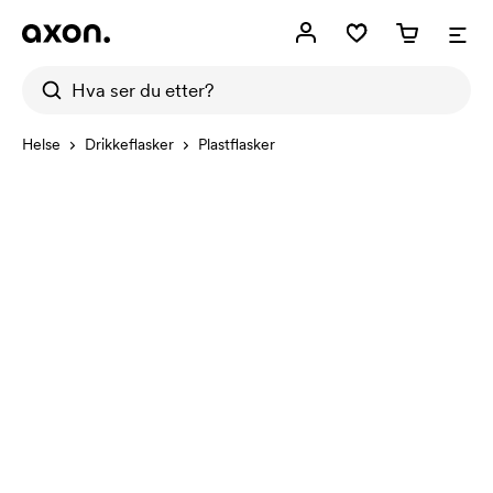
Helse
Drikkeflasker
Plastflasker