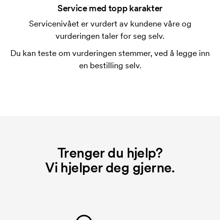
merkingen. Startkostnaden er en oppstartsavgift for
Service med topp karakter
merkingen. Startkostnaden forsvinner når du foretar
Servicenivået er vurdert av kundene våre og
en ny bestilling.
vurderingen taler for seg selv.
Du kan teste om vurderingen stemmer, ved å legge inn
en bestilling selv.
Trenger du hjelp?
Vi hjelper deg gjerne.