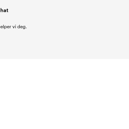
hat
jelper vi deg.