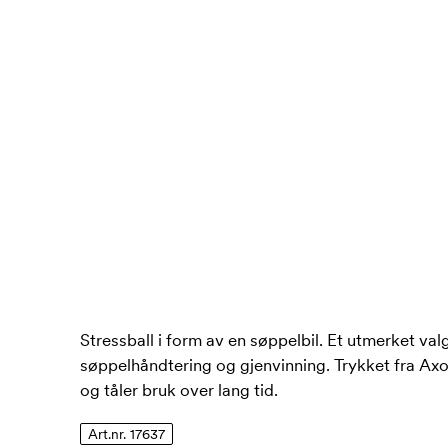
Stressball i form av en søppelbil. Et utmerket val
søppelhåndtering og gjenvinning. Trykket fra Axon
og tåler bruk over lang tid.
Art.nr. 17637