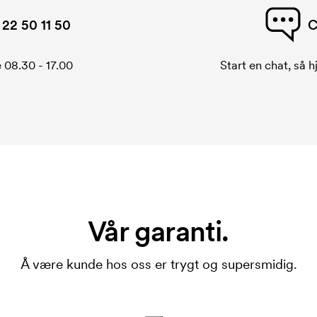
22 50 11 50
C
 08.30 - 17.00
Start en chat, så h
Vår garanti.
Å være kunde hos oss er trygt og supersmidig.