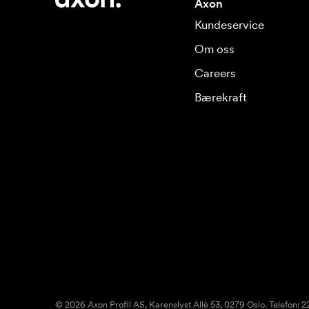
Axon
Kundeservice
Om oss
Careers
Bærekraft
© 2026 Axon Profil AS, Karenslyst Allè 53, 0279 Oslo. Telefon: 