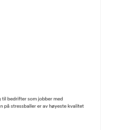
g til bedrifter som jobber med
 på stressballer er av høyeste kvalitet