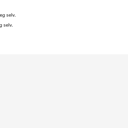
eg selv.
 selv.