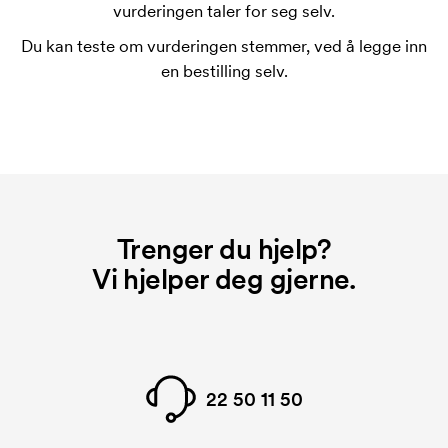
forsvinner når du gjentar bestillingen.
vurderingen taler for seg selv.
Du kan teste om vurderingen stemmer, ved å legge inn
en bestilling selv.
Trenger du hjelp?
Vi hjelper deg gjerne.
22 50 11 50