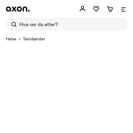
Helse
Tannbørster