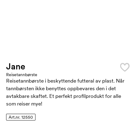
Jane
Reisetannbørste
Reisetannbørste i beskyttende futteral av plast. Når
tannbørsten ikke benyttes oppbevares den i det
avtakbare skaftet. Et perfekt profilprodukt for alle
som reiser mye!
Art.nr. 12550