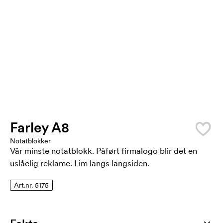
Farley A8
Notatblokker
Vår minste notatblokk. Påført firmalogo blir det en
uslåelig reklame. Lim langs langsiden.
Art.nr. 5175