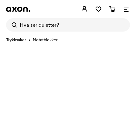
Trykksaker
Notatblokker