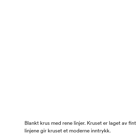
Blankt krus med rene linjer. Kruset er laget av fi
linjene gir kruset et moderne inntrykk.