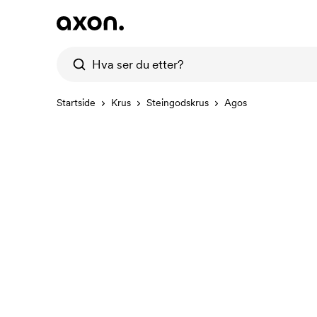
Startside
Krus
Steingodskrus
Agos