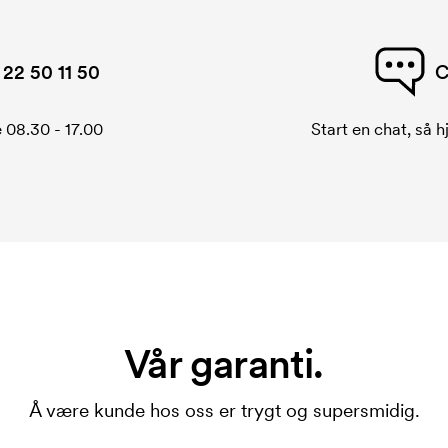
22 50 11 50
C
 08.30 - 17.00
Start en chat, så h
Vår garanti.
Å være kunde hos oss er trygt og supersmidig.