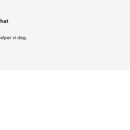
hat
jelper vi deg.