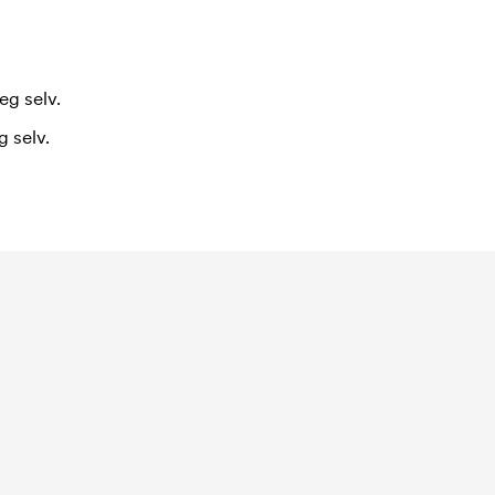
eg selv.
 selv.