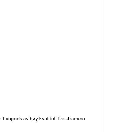
nt steingods av høy kvalitet. De stramme