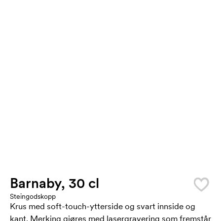
Barnaby, 30 cl
Steingodskopp
Krus med soft-touch-ytterside og svart innside og
kant. Merking gjøres med lasergravering som fremstår