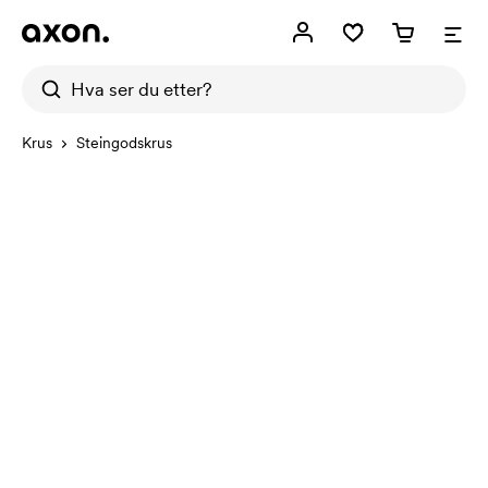
Krus
Steingodskrus