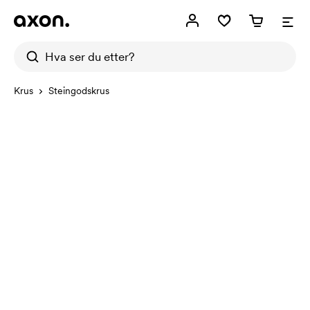
Krus
Steingodskrus