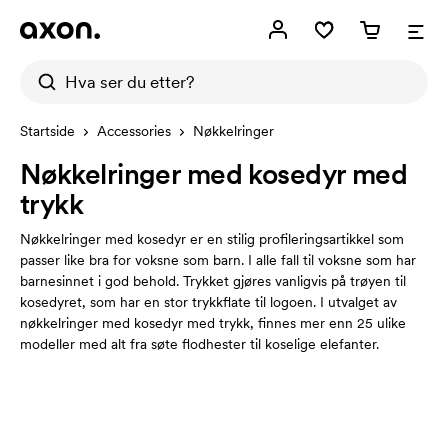
Startside
Accessories
Nøkkelringer
Nøkkelringer med kosedyr med
trykk
Nøkkelringer med kosedyr er en stilig profileringsartikkel som
passer like bra for voksne som barn. I alle fall til voksne som har
barnesinnet i god behold. Trykket gjøres vanligvis på trøyen til
kosedyret, som har en stor trykkflate til logoen. I utvalget av
nøkkelringer med kosedyr med trykk, finnes mer enn 25 ulike
modeller med alt fra søte flodhester til koselige elefanter.