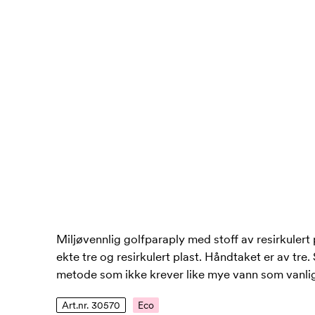
Miljøvennlig golfparaply med stoff av resirkulert 
ekte tre og resirkulert plast. Håndtaket er av tre.
metode som ikke krever like mye vann som vanli
Art.nr. 30570
Eco