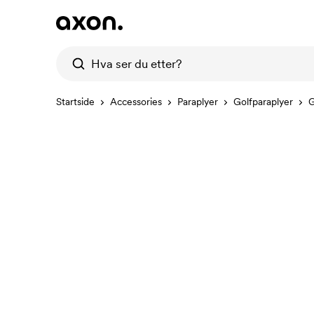
Startside
Accessories
Paraplyer
Golfparaplyer
G