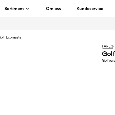
Sortiment
Om oss
Kundeservice
olf Ecomaster
FARE®
Gol
Golfpar