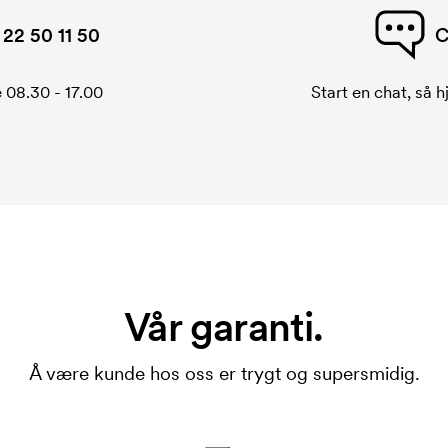
22 50 11 50
C
 08.30 - 17.00
Start en chat, så h
Vår garanti.
Å være kunde hos oss er trygt og supersmidig.