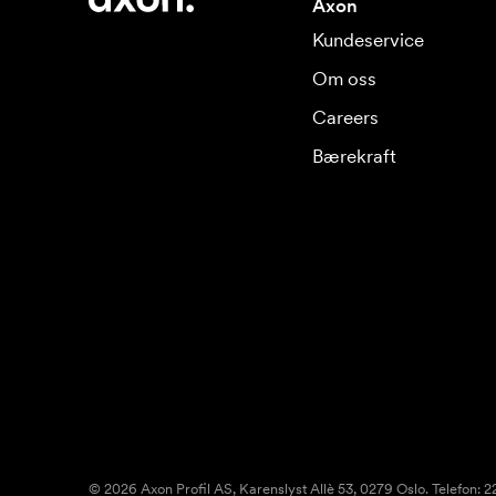
Axon
Kundeservice
Om oss
Careers
Bærekraft
© 2026 Axon Profil AS, Karenslyst Allè 53, 0279 Oslo. Telefon: 