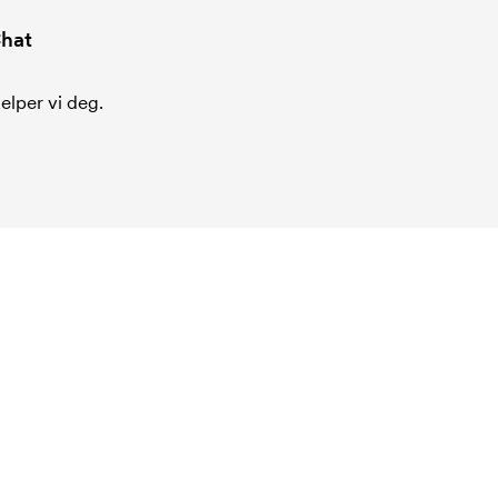
hat
jelper vi deg.