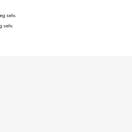
eg selv.
 selv.