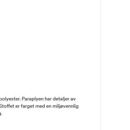
polyester. Paraplyen har detaljer av
 Stoffet er farget med en miljøvennlig
g.