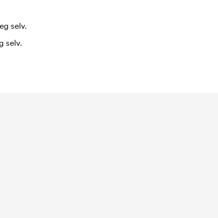
eg selv.
 selv.