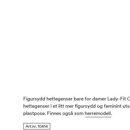
Figursydd hettegenser bare for damer Lady-Fit 
hettegenser i et litt mer figursydd og feminint ut
plastpose. Finnes også som
herremodell.
Art.nr. 10614