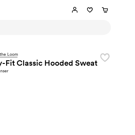
f the Loom
y-Fit Classic Hooded Sweat
nser