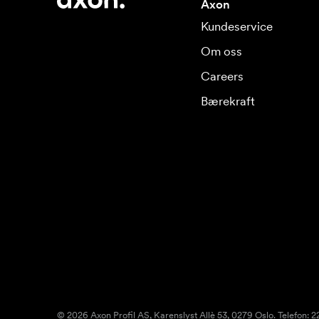
Axon
Kundeservice
Om oss
Careers
Bærekraft
© 2026 Axon Profil AS, Karenslyst Allè 53, 0279 Oslo. Telefon: 