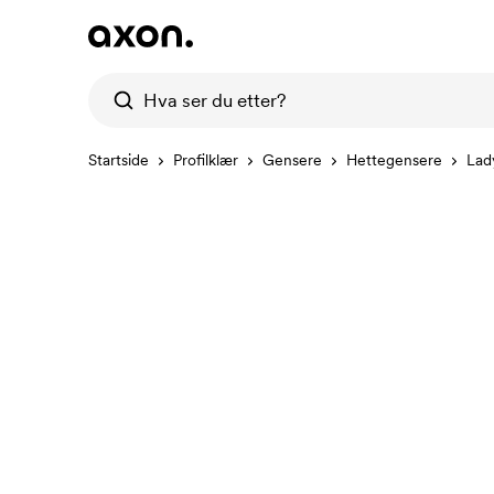
Startside
Profilklær
Gensere
Hettegensere
Lad