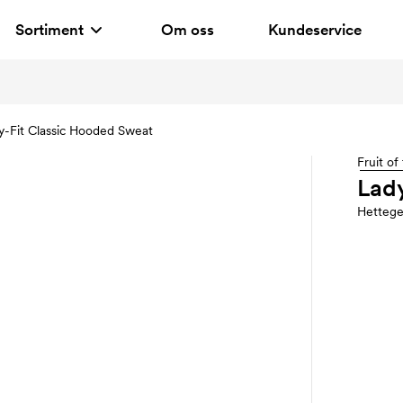
Sortiment
Om oss
Kundeservice
y-Fit Classic Hooded Sweat
Fruit o
Lad
Hettege