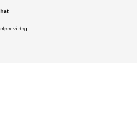
hat
jelper vi deg.