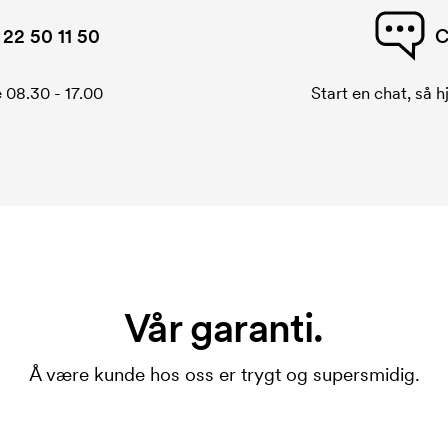
22 50 11 50
C
 08.30 - 17.00
Start en chat, så h
Vår garanti.
Å være kunde hos oss er trygt og supersmidig.