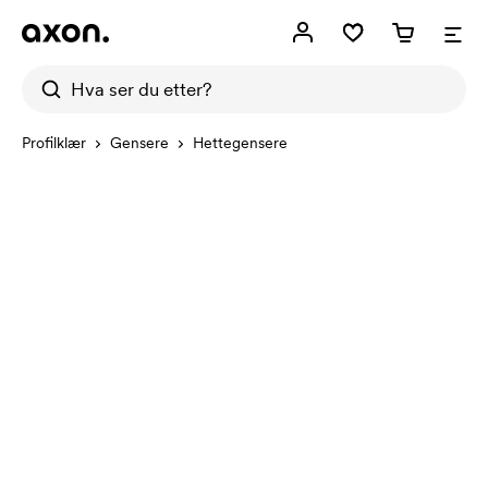
Profilklær
Gensere
Hettegensere