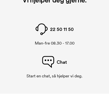
Vi hjelper deg gjerne.
22 50 11 50
Man-fre 08.30 - 17.00
Chat
Start en chat, så hjelper vi deg.