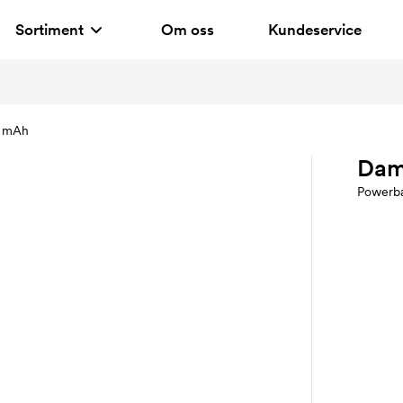
Sortiment
Om oss
Kundeservice
0 mAh
Dam
Powerb