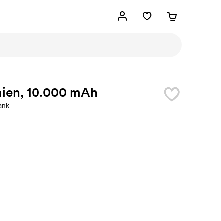
ien, 10.000 mAh
ank