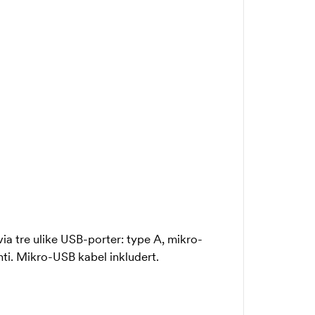
via tre ulike USB-porter: type A, mikro-
ti. Mikro-USB kabel inkludert.