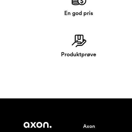
En god pris
Produktprøve
Axon