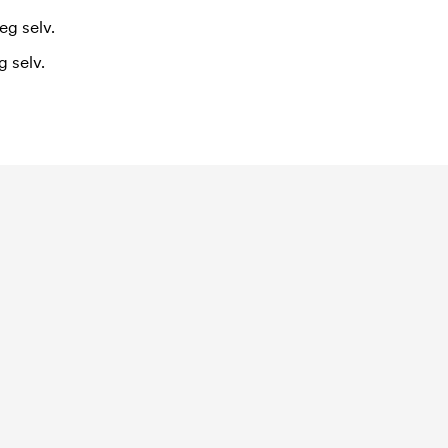
eg selv.
 selv.