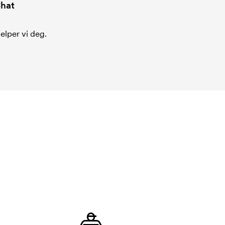
hat
jelper vi deg.