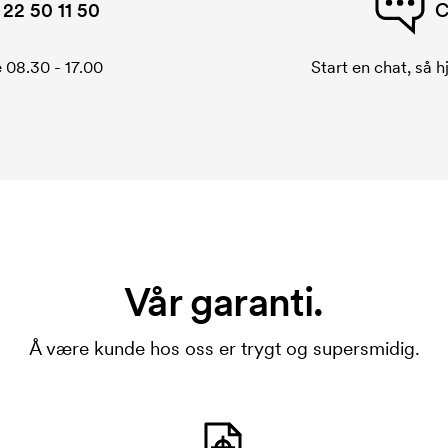
22 50 11 50
C
 08.30 - 17.00
Start en chat, så h
Vår garanti.
Å være kunde hos oss er trygt og supersmidig.