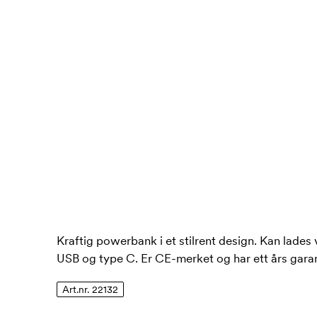
Kraftig powerbank i et stilrent design. Kan lades 
USB og type C. Er CE-merket og har ett års garan
Art.nr. 22132