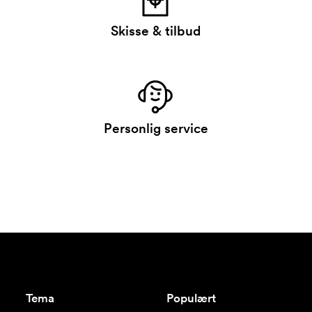
Skisse & tilbud
Personlig service
Tema
Populært