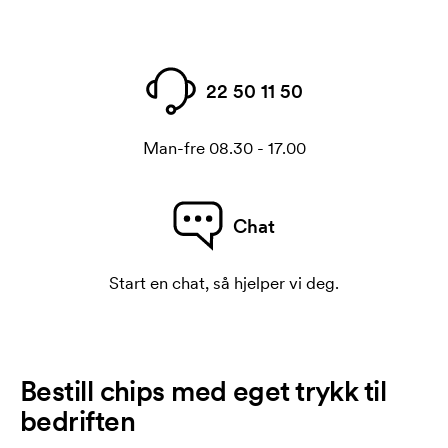
22 50 11 50
Man-fre 08.30 - 17.00
Chat
Start en chat, så hjelper vi deg.
Bestill chips med eget trykk til
bedriften