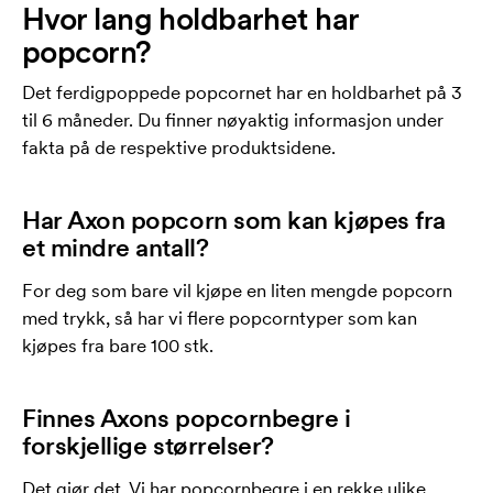
Hvor lang holdbarhet har
popcorn?
Det ferdigpoppede popcornet har en holdbarhet på 3
til 6 måneder. Du finner nøyaktig informasjon under
fakta på de respektive produktsidene.
Har Axon popcorn som kan kjøpes fra
et mindre antall?
For deg som bare vil kjøpe en liten mengde popcorn
med trykk, så har vi flere popcorntyper som kan
kjøpes fra bare 100 stk.
Finnes Axons popcornbegre i
forskjellige størrelser?
Det gjør det. Vi har popcornbegre i en rekke ulike