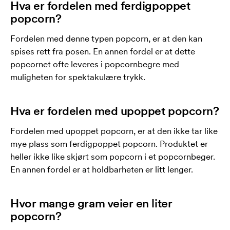
Hva er fordelen med ferdigpoppet
popcorn?
Fordelen med denne typen popcorn, er at den kan
spises rett fra posen. En annen fordel er at dette
popcornet ofte leveres i popcornbegre med
muligheten for spektakulære trykk.
Hva er fordelen med upoppet popcorn?
Fordelen med upoppet popcorn, er at den ikke tar like
mye plass som ferdigpoppet popcorn. Produktet er
heller ikke like skjørt som popcorn i et popcornbeger.
En annen fordel er at holdbarheten er litt lenger.
Hvor mange gram veier en liter
popcorn?