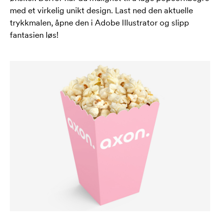
med et virkelig unikt design. Last ned den aktuelle
trykkmalen, åpne den i Adobe Illustrator og slipp
fantasien løs!