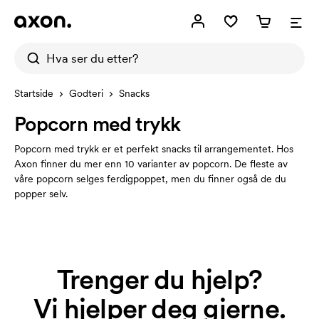
Startside
Godteri
Snacks
Popcorn med trykk
Popcorn med trykk er et perfekt snacks til arrangementet. Hos
Axon finner du mer enn 10 varianter av popcorn. De fleste av
våre popcorn selges ferdigpoppet, men du finner også de du
popper selv.
Trenger du hjelp?
Vi hjelper deg gjerne.