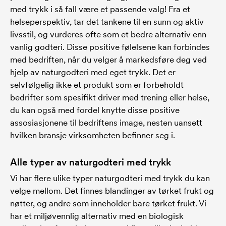
med trykk i så fall være et passende valg! Fra et
helseperspektiv, tar det tankene til en sunn og aktiv
livsstil, og vurderes ofte som et bedre alternativ enn
vanlig godteri. Disse positive følelsene kan forbindes
med bedriften, når du velger å markedsføre deg ved
hjelp av naturgodteri med eget trykk. Det er
selvfølgelig ikke et produkt som er forbeholdt
bedrifter som spesifikt driver med trening eller helse,
du kan også med fordel knytte disse positive
assosiasjonene til bedriftens image, nesten uansett
hvilken bransje virksomheten befinner seg i.
Alle typer av naturgodteri med trykk
Vi har flere ulike typer naturgodteri med trykk du kan
velge mellom. Det finnes blandinger av tørket frukt og
nøtter, og andre som inneholder bare tørket frukt. Vi
har et miljøvennlig alternativ med en biologisk