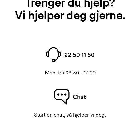
Trenger du hjelp?
Vi hjelper deg gjerne.
22 50 11 50
Man-fre 08.30 - 17.00
Chat
Start en chat, så hjelper vi deg.