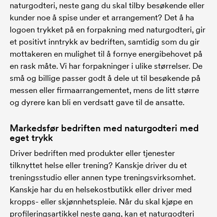
naturgodteri, neste gang du skal tilby besøkende eller
kunder noe å spise under et arrangement? Det å ha
logoen trykket på en forpakning med naturgodteri, gir
et positivt inntrykk av bedriften, samtidig som du gir
mottakeren en mulighet til å fornye energibehovet på
en rask måte. Vi har forpakninger i ulike størrelser. De
små og billige passer godt å dele ut til besøkende på
messen eller firmaarrangementet, mens de litt større
og dyrere kan bli en verdsatt gave til de ansatte.
Markedsfør bedriften med naturgodteri med
eget trykk
Driver bedriften med produkter eller tjenester
tilknyttet helse eller trening? Kanskje driver du et
treningsstudio eller annen type treningsvirksomhet.
Kanskje har du en helsekostbutikk eller driver med
kropps- eller skjønnhetspleie. Når du skal kjøpe en
profileringsartikkel neste gang, kan et naturgodteri