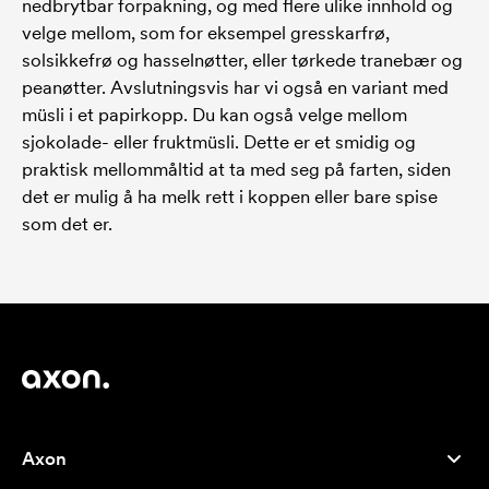
nedbrytbar forpakning, og med flere ulike innhold og
velge mellom, som for eksempel gresskarfrø,
solsikkefrø og hasselnøtter, eller tørkede tranebær og
peanøtter. Avslutningsvis har vi også en variant med
müsli i et papirkopp. Du kan også velge mellom
sjokolade- eller fruktmüsli. Dette er et smidig og
praktisk mellommåltid at ta med seg på farten, siden
det er mulig å ha melk rett i koppen eller bare spise
som det er.
Axon
Kundeservice